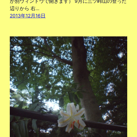
が別ウィンドウで開きます） 9月に三ツ峠山の登った
辺りから 右…
2013年12月16日