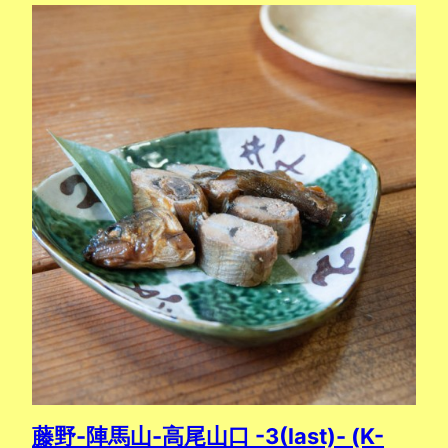
藤野-陣馬山-高尾山口 -3(last)- (K-