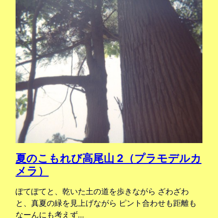
夏のこもれび高尾山 2（プラモデルカ
メラ）
ぽてぽてと、乾いた土の道を歩きながら ざわざわ
と、真夏の緑を見上げながら ピント合わせも距離も
なーんにも考えず…