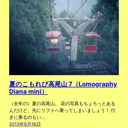
夏のこもれび高尾山 7（Lomography
Diana mini）
（去年の）夏の高尾山。 花の写真もちょろっとある
んだけど、先にリフトへ乗ってしまいましょう！ 行
きに乗るのもい…
2013年8月16日