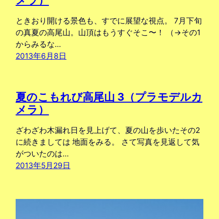
ときおり開ける景色も、すでに展望な視点。 7月下旬
の真夏の高尾山。山頂はもうすぐそこ〜！ （→その1
からみるな…
2013年6月8日
夏のこもれび高尾山 3（プラモデルカ
メラ）
ざわざわ木漏れ日を見上げて、夏の山を歩いたその2
に続きましては 地面をみる。 さて写真を見返して気
がついたのは…
2013年5月29日