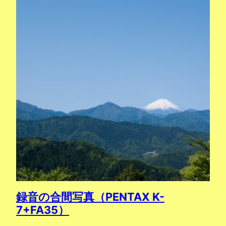
録音の合間写真（PENTAX K-
7+FA35）