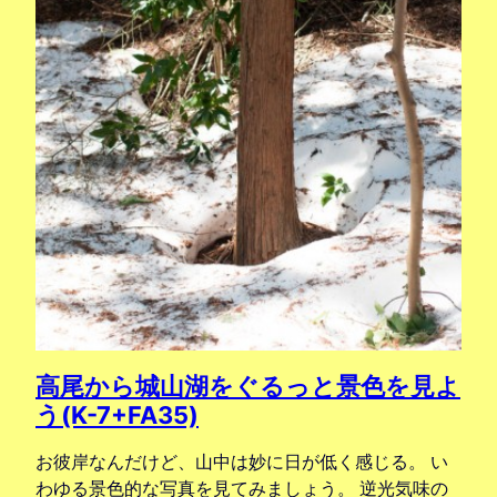
高尾から城山湖をぐるっと景色を見よ
う(K-7+FA35)
お彼岸なんだけど、山中は妙に日が低く感じる。 い
わゆる景色的な写真を見てみましょう。 逆光気味の