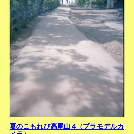
夏のこもれび高尾山 4（プラモデルカ
メラ）