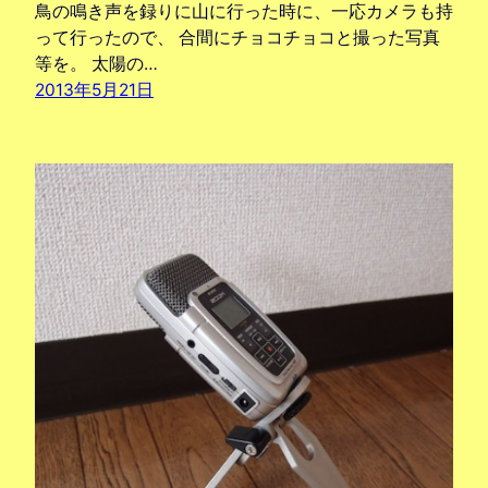
鳥の鳴き声を録りに山に行った時に、一応カメラも持
って行ったので、 合間にチョコチョコと撮った写真
等を。 太陽の…
2013年5月21日