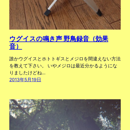
ウグイスの鳴き声 野鳥録音（効果
音）
誰かウグイスとホトトギスとメジロを間違えない方法
を教えて下さい。 いやメジロは最近分かるようにな
りましたけどね…
2013年5月19日