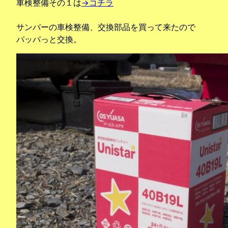
車検整備その１は
→コチラ
サンバーの車検整備、交換部品を買って来たので
パッパっと交換。