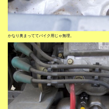
かなり奥まっててバイク用じゃ無理。