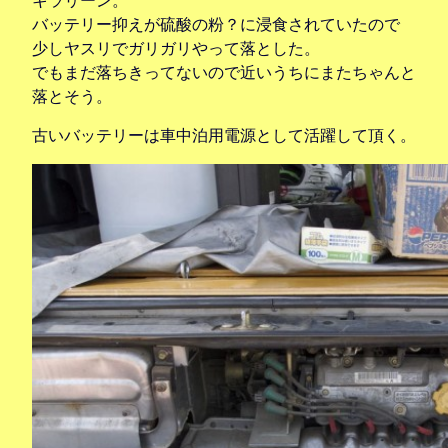
キラリーン。
バッテリー抑えが硫酸の粉？に浸食されていたので
少しヤスリでガリガリやって落とした。
でもまだ落ちきってないので近いうちにまたちゃんと
落とそう。
古いバッテリーは車中泊用電源として活躍して頂く。