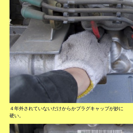
４年外されていないだけからかプラグキャップが妙に
硬い。