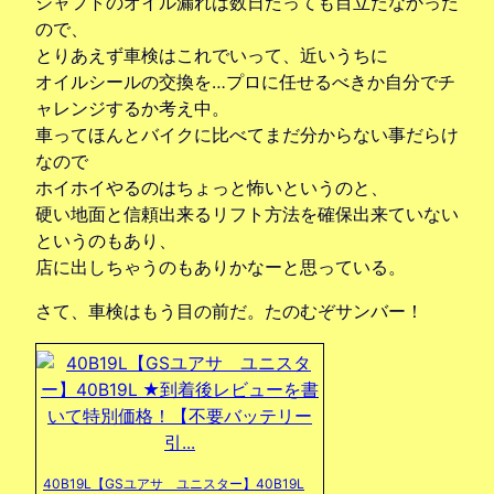
シャフトのオイル漏れは数日たっても目立たなかった
ので、
とりあえず車検はこれでいって、近いうちに
オイルシールの交換を…プロに任せるべきか自分でチ
ャレンジするか考え中。
車ってほんとバイクに比べてまだ分からない事だらけ
なので
ホイホイやるのはちょっと怖いというのと、
硬い地面と信頼出来るリフト方法を確保出来ていない
というのもあり、
店に出しちゃうのもありかなーと思っている。
さて、車検はもう目の前だ。たのむぞサンバー！
40B19L【GSユアサ ユニスター】40B19L