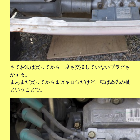
さてお次は買ってから一度も交換していないプラグも
かえる。
まあまだ買ってから１万キロ位だけど、転ばぬ先の杖
ということで。