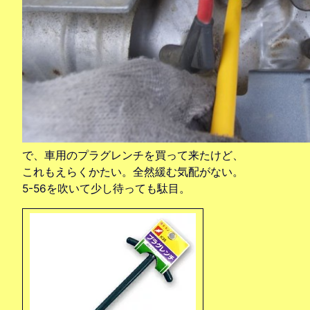
で、車用のプラグレンチを買って来たけど、
これもえらくかたい。全然緩む気配がない。
5-56を吹いて少し待っても駄目。