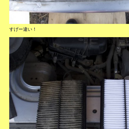
すげー違い！