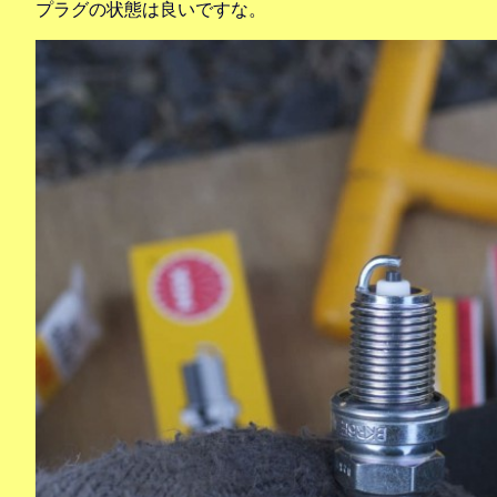
プラグの状態は良いですな。