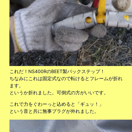
これだ！NS400RのBEET製バックステップ！
ちなみにこれは固定式なので転けるとフレームが折れ
ます。
というか折れました。可倒式の方がいいです。
これで力をぐわーっと込めると「ギュッ！」
という音と共に無事プラグが外れました。