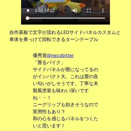
自作基板で文字が流れるLEDサイドパネルカスタムと
車体を乗っけて回転できるターンテーブル
優秀賞
@necobitter
「畳るバイク」
サイドパネルが畳になってるの
がインパクト大、これは畳の良
い匂いがしそうです。丁寧な木
製風塗装も味わい深いです
ね・・！
ニーグリップも効きそうなので
実用性もあり？
和の心を感じるパネルをつくた
いと思います！