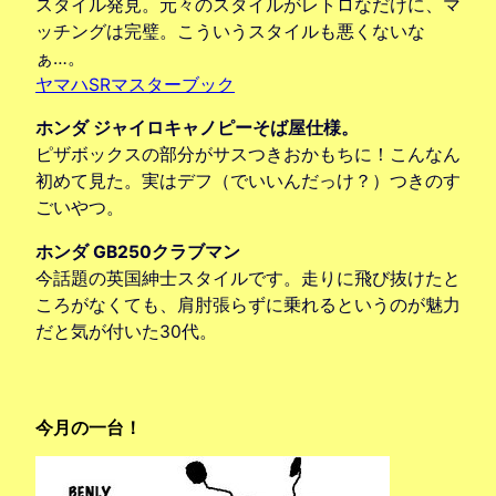
スタイル発見。元々のスタイルがレトロなだけに、マ
ッチングは完璧。こういうスタイルも悪くないな
ぁ…。
ヤマハSRマスターブック
ホンダ ジャイロキャノピーそば屋仕様。
ピザボックスの部分がサスつきおかもちに！こんなん
初めて見た。実はデフ（でいいんだっけ？）つきのす
ごいやつ。
ホンダ GB250クラブマン
今話題の英国紳士スタイルです。走りに飛び抜けたと
ころがなくても、肩肘張らずに乗れるというのが魅力
だと気が付いた30代。
今月の一台！