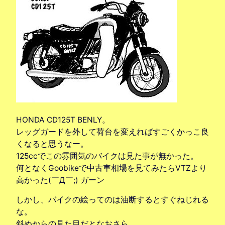
HONDA CD125T BENLY。
レッグガードを外して荷台を変えればすごくかっこ良
くなると思うなー。
125ccでこの雰囲気のバイクは見た事が無かった。
何となくGoobikeで中古車相場を見てみたらVTZより
高かった(￣Д￣;) ガーン
しかし、バイクの絵ってのは油断するとすぐねじれる
な。
斜めからの見た目だとなおさら。