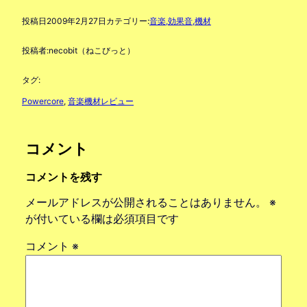
投稿日
2009年2月27日
カテゴリー:
音楽,効果音,機材
投稿者:
necobit（ねこびっと）
タグ:
Powercore
, 
音楽機材レビュー
コメント
コメントを残す
メールアドレスが公開されることはありません。
※
が付いている欄は必須項目です
コメント
※