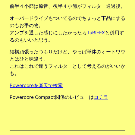
前半４小節は原音、後半４小節がフィルター通過後。
オーバードライブもついてるのでちょっと下品にする
のもお手の物。
アンプを通した感じにしたかったら
TuBIFEX
と併用す
るのもいいと思う。
結構頑張ったつもりだけど、やっぱ単体のオートワウ
とはひと味違う。
これはこれで違うフィルターとして考えるのがいいか
も。
Powercoreを楽天で検索
Powercore Compact関係のレビューは
コチラ