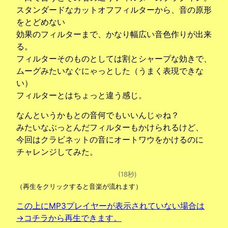
スタンダードなカットオフフィルターから、音の原形
をとどめない
効果のフィルターまで、かなり幅広い音色作りが出来
る。
フィルターそのものとしては割とシャープな効きで、
ムーグみたいなぐにゃっとした（うまく表現できな
い）
フィルターとはちょっと違う感じ。
なんというかもとの音何でもいいんじゃね？
みたいなぶっとんだフィルターもかけられるけど、
今回はクラビネットの音にオートワウをかけるのに
チャレンジしてみた。
(18秒)
（再生をクリックすると音楽が流れます）
この上にMP3プレイヤーが表示されていない場合は
→コチラから再生できます。