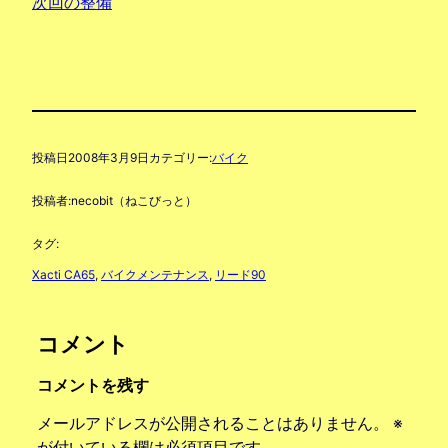
次回の整備
投稿日
2008年3月9日
カテゴリー:
バイク
投稿者:
necobit（ねこびっと）
タグ:
Xacti CA65
, 
バイクメンテナンス
, 
リード90
コメント
コメントを残す
メールアドレスが公開されることはありません。
※
が付いている欄は必須項目です