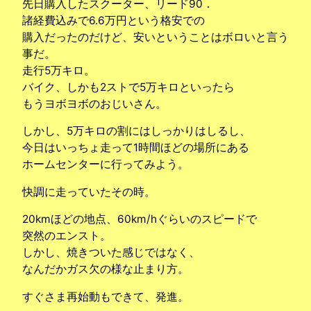
先日購入したスクーター、リード90．
諸経費込みで6.6万円という格安での
購入だったのだけど、安いということはボロいと言う
事だ。
走行5万キロ。
バイク、しかも2ストで5万キロといったら
もうヨボヨボのおじいさん。
しかし、5万キロの割にはしっかりはしるし、
今日はいっちょ走って1時間ほどの場所にある
ホームセンターに行ってみよう。
快調に走っていたその時。
20kmほどの地点、60km/hぐらいのスピードで
突然のエンスト。
しかし、焼きついた感じではなく、
なんだかガス欠の様な止まり方。
すぐさま再始動もできて、発進。