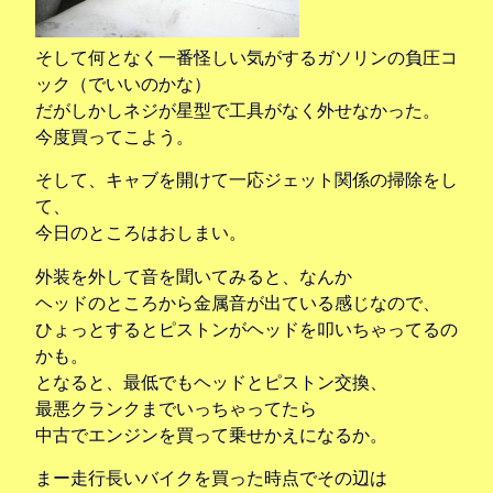
そして何となく一番怪しい気がするガソリンの負圧コ
ック（でいいのかな）
だがしかしネジが星型で工具がなく外せなかった。
今度買ってこよう。
そして、キャブを開けて一応ジェット関係の掃除をし
て、
今日のところはおしまい。
外装を外して音を聞いてみると、なんか
ヘッドのところから金属音が出ている感じなので、
ひょっとするとピストンがヘッドを叩いちゃってるの
かも。
となると、最低でもヘッドとピストン交換、
最悪クランクまでいっちゃってたら
中古でエンジンを買って乗せかえになるか。
まー走行長いバイクを買った時点でその辺は