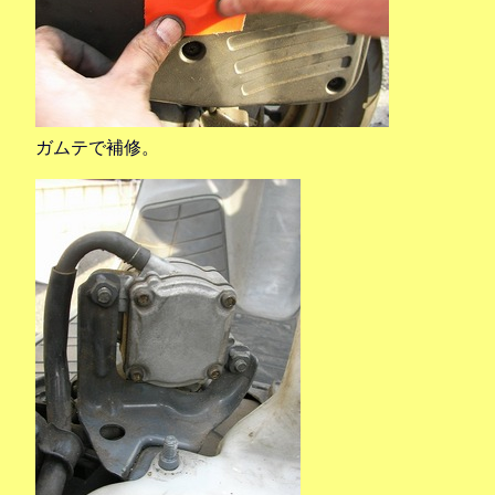
ガムテで補修。