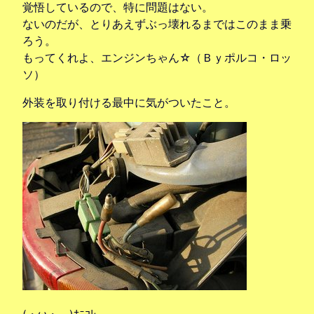
覚悟しているので、特に問題はない。
ないのだが、とりあえずぶっ壊れるまではこのまま乗
ろう。
もってくれよ、エンジンちゃん☆（Ｂｙポルコ・ロッ
ソ）
外装を取り付ける最中に気がついたこと。