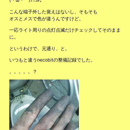
(・ω・ )ﾅﾆｺﾚ。
こんな端子外した覚えはないし、そもそも
オスとメスで色が違うんですけど。
一応ライト周りの点灯点滅だけチェックしてそのまま
に。
というわけで、元通り、と。
いつもと違うnecobitの整備記録でした。
。。。。。？