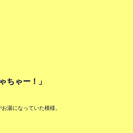
。
ゃちゃー！」
がお湯になっていた模様。