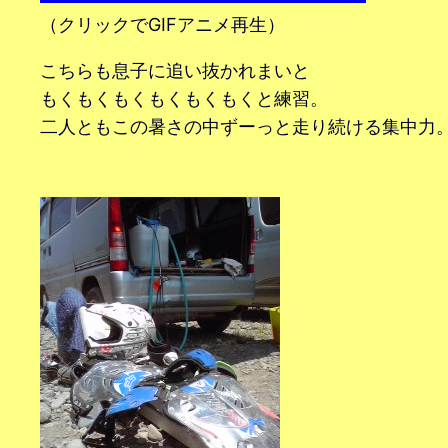
（クリックでGIFアニメ再生）
こちらも息子に追い抜かれまいと
もくもくもくもくもくもくと練習。
二人ともこの暑さの中ずーっと走り続ける集中力