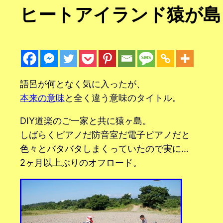
ヒートアイランド猿が島
語呂が何となく気に入ったが、
本来の意味
と全く違う意味のタイトル。
DIY道楽のご一家と共に猿ヶ島。
しばらくピアノだ防音室だ電子ピアノだと
色々とバタバタしまくっていたので実に…
2ヶ月以上ぶりのオフロード。