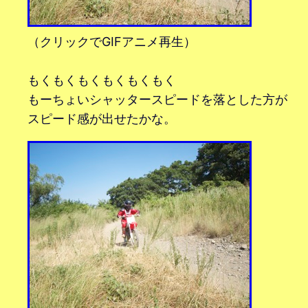
（クリックでGIFアニメ再生）
もくもくもくもくもくもく
もーちょいシャッタースピードを落とした方が
スピード感が出せたかな。