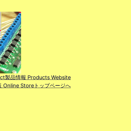
ct
製品情報 Products Website
line Store
トップページへ