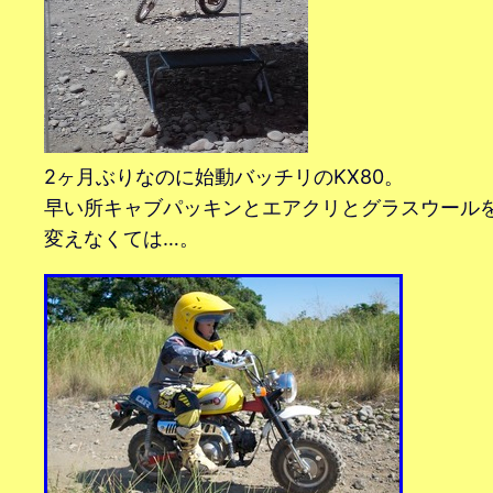
2ヶ月ぶりなのに始動バッチリのKX80。
早い所キャブパッキンとエアクリとグラスウール
変えなくては…。