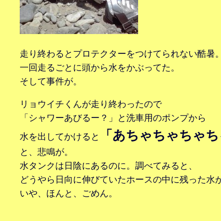
走り終わるとプロテクターをつけてられない酷暑
一回走るごとに頭から水をかぶってた。
そして事件が。
リョウイチくんが走り終わったので
「シャワーあびるー？」と洗車用のポンプから
「あちゃちゃちゃち
水を出してかけると
と、悲鳴が。
水タンクは日陰にあるのに。調べてみると、
どうやら日向に伸びていたホースの中に残った水
いや、ほんと、ごめん。