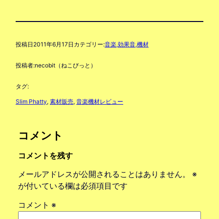
投稿日
2011年6月17日
カテゴリー:
音楽,効果音,機材
投稿者:
necobit（ねこびっと）
タグ:
Slim Phatty
, 
素材販売
, 
音楽機材レビュー
コメント
コメントを残す
メールアドレスが公開されることはありません。
※
が付いている欄は必須項目です
コメント
※