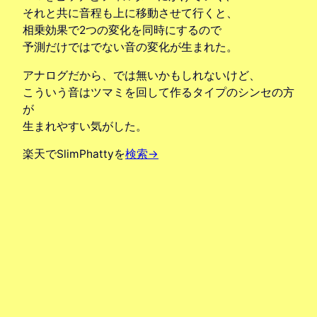
それと共に音程も上に移動させて行くと、
相乗効果で2つの変化を同時にするので
予測だけではでない音の変化が生まれた。
アナログだから、では無いかもしれないけど、
こういう音はツマミを回して作るタイプのシンセの方
が
生まれやすい気がした。
楽天でSlimPhattyを
検索→