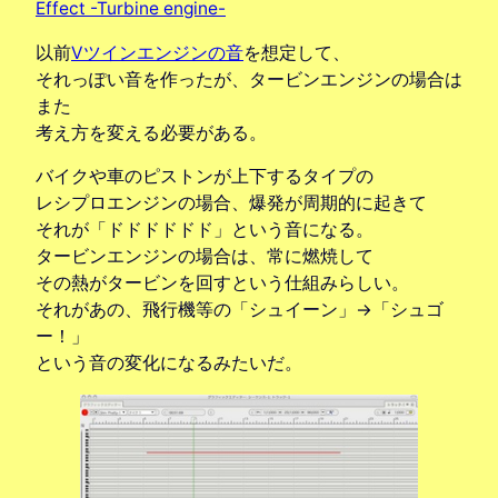
Effect -Turbine engine-
以前
Vツインエンジンの音
を想定して、
それっぽい音を作ったが、タービンエンジンの場合は
また
考え方を変える必要がある。
バイクや車のピストンが上下するタイプの
レシプロエンジンの場合、爆発が周期的に起きて
それが「ドドドドドド」という音になる。
タービンエンジンの場合は、常に燃焼して
その熱がタービンを回すという仕組みらしい。
それがあの、飛行機等の「シュイーン」→「シュゴ
ー！」
という音の変化になるみたいだ。