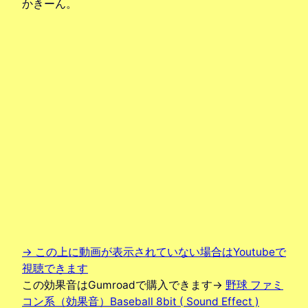
かきーん。
→ この上に動画が表示されていない場合はYoutubeで
視聴できます
この効果音はGumroadで購入できます→
野球 ファミ
コン系（効果音）Baseball 8bit ( Sound Effect )