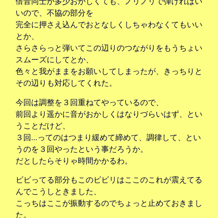
倍音同士が多少おかしくても、ノリノリで弾ければい
いので、不協の部分を
完全に押さえ込んでおとなしくしちゃわなくてもいい
とか、
さらさらっと弾いてこの辺りのつながりをもうちょい
スムーズにしてとか、
色々と我がままをお願いしてしまったが、きっちりと
その辺りも対応してくれた。
今回は調整を３回重ねてやっているので、
前回より遥かに音がおかしくはなりづらいはず、とい
うことだけど、
３回…ってのはつまり緩めて締めて、調律して、とい
うのを３回やったという事だろうか。
だとしたらそりゃ時間かかるわ。
ビビってる部分もこのビビリはここのこれが震えてる
んでこうしときました、
こっちはここが振動するのでちょっと止めておきまし
た。