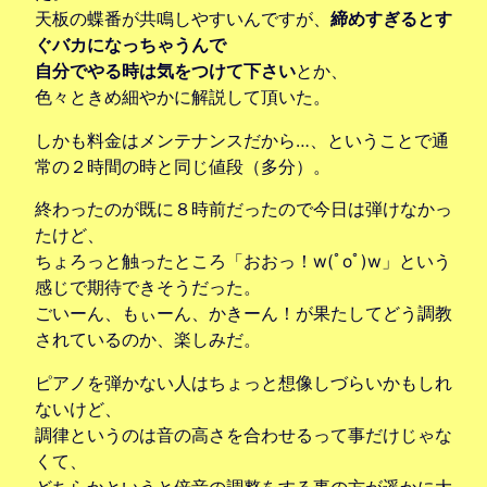
天板の蝶番が共鳴しやすいんですが、
締めすぎるとす
ぐバカになっちゃうんで
自分でやる時は気をつけて下さい
とか、
色々ときめ細やかに解説して頂いた。
しかも料金はメンテナンスだから…、ということで通
常の２時間の時と同じ値段（多分）。
終わったのが既に８時前だったので今日は弾けなかっ
たけど、
ちょろっと触ったところ「おおっ！w(ﾟoﾟ)w」という
感じで期待できそうだった。
ごいーん、もぃーん、かきーん！が果たしてどう調教
されているのか、楽しみだ。
ピアノを弾かない人はちょっと想像しづらいかもしれ
ないけど、
調律というのは音の高さを合わせるって事だけじゃな
くて、