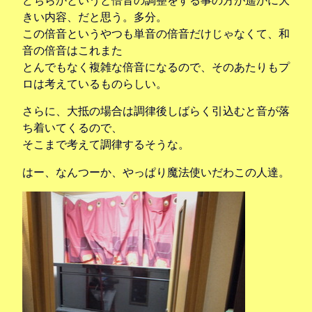
どちらかというと倍音の調整をする事の方が遥かに大
きい内容、だと思う。多分。
この倍音というやつも単音の倍音だけじゃなくて、和
音の倍音はこれまた
とんでもなく複雑な倍音になるので、そのあたりもプ
ロは考えているものらしい。
さらに、大抵の場合は調律後しばらく引込むと音が落
ち着いてくるので、
そこまで考えて調律するそうな。
はー、なんつーか、やっぱり魔法使いだわこの人達。