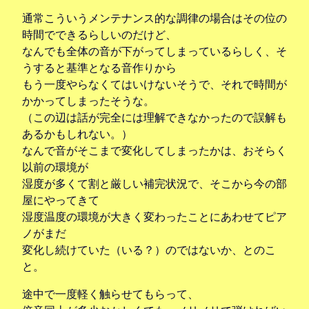
通常こういうメンテナンス的な調律の場合はその位の
時間でできるらしいのだけど、
なんでも全体の音が下がってしまっているらしく、そ
うすると基準となる音作りから
もう一度やらなくてはいけないそうで、それで時間が
かかってしまったそうな。
（この辺は話が完全には理解できなかったので誤解も
あるかもしれない。）
なんで音がそこまで変化してしまったかは、おそらく
以前の環境が
湿度が多くて割と厳しい補完状況で、そこから今の部
屋にやってきて
湿度温度の環境が大きく変わったことにあわせてピア
ノがまだ
変化し続けていた（いる？）のではないか、とのこ
と。
途中で一度軽く触らせてもらって、