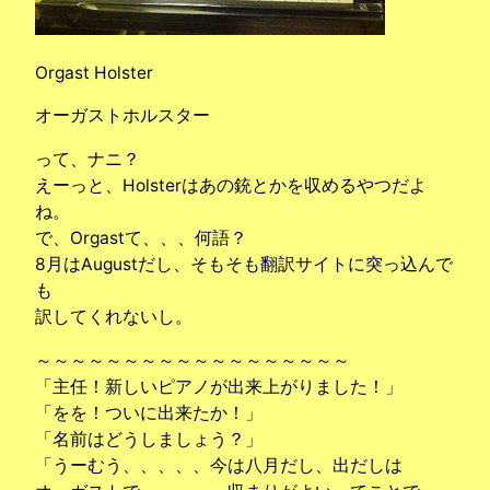
Orgast Holster
オーガストホルスター
って、ナニ？
えーっと、Holsterはあの銃とかを収めるやつだよ
ね。
で、Orgastて、、、何語？
8月はAugustだし、そもそも翻訳サイトに突っ込んで
も
訳してくれないし。
～～～～～～～～～～～～～～～～～～
「主任！新しいピアノが出来上がりました！」
「をを！ついに出来たか！」
「名前はどうしましょう？」
「うーむう、、、、、今は八月だし、出だしは