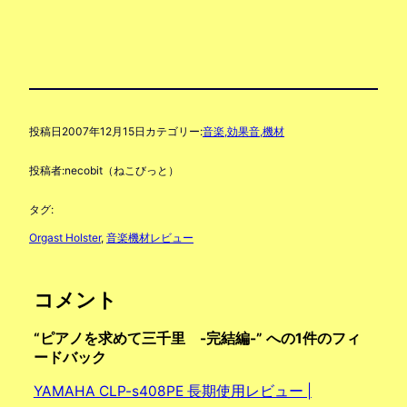
投稿日
2007年12月15日
カテゴリー:
音楽,効果音,機材
投稿者:
necobit（ねこびっと）
タグ:
Orgast Holster
, 
音楽機材レビュー
コメント
“ピアノを求めて三千里 -完結編-” への1件のフィ
ードバック
YAMAHA CLP-s408PE 長期使用レビュー |