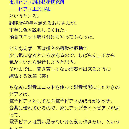
市川ピアノ調律技術研究所
ピアノ工房HAL
というところ。
調律暦40年を超えるおじさんが、
丁寧に色々説明してくれた。
消音ユニット取り付けもやってもらった。
とりあえず、音は搬入の移動や振動で
少し気になるところがあるので、しばらくしてから
気が向いたら録音しようと思う。
それまでに、聞き苦しくない演奏が出来るように
練習する次第（笑）
ちなみに消音ユニットを使って消音状態にしたときの
ピアノは、
電子ピアノとしてなら電子ピアノのほうがタッチ、
音共に優れているので、家にアップライトピアノがあ
って、
電子ピアノは買い足せないけど夜も弾きたい、という
ヒトに