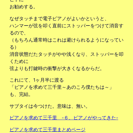
お勧めする。
なぜタッチまで電子ピアノがよいかというと、
ハンマーが弦を叩く直前にストッパーをつけて消音す
るので、
（もちろん通常時はこれは避けられるようになってい
る）
消音状態だたタッチがやや浅くなり、ストッパーを叩
くために
弦よりも打鍵時の衝撃が大きくなるからだ。
これにて、1ヶ月半に渡る
「ピアノを求めて三千里～あのころ僕たちは～」
も、完結。
サブタイは今つけた。意味は、無い。
ピアノを求めて三千里 -６、ピアノがやってきた-
ピアノを求めて三千里まとめページ