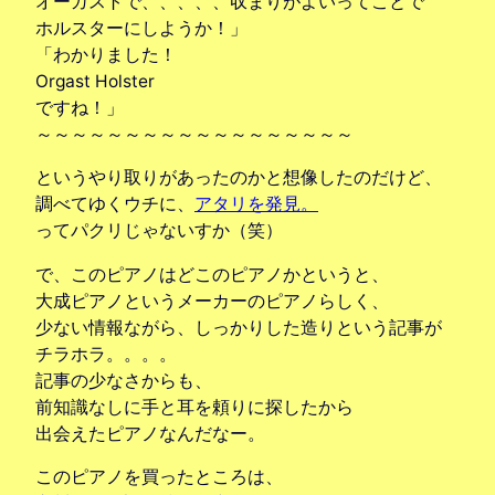
オーガストで、、、、、収まりがよいってことで
ホルスターにしようか！」
「わかりました！
Orgast Holster
ですね！」
～～～～～～～～～～～～～～～～～～
というやり取りがあったのかと想像したのだけど、
調べてゆくウチに、
アタリを発見。
ってパクリじゃないすか（笑）
で、このピアノはどこのピアノかというと、
大成ピアノというメーカーのピアノらしく、
少ない情報ながら、しっかりした造りという記事が
チラホラ。。。。
記事の少なさからも、
前知識なしに手と耳を頼りに探したから
出会えたピアノなんだなー。
このピアノを買ったところは、