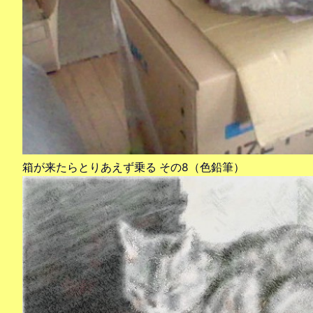
箱が来たらとりあえず乗る その8（色鉛筆）