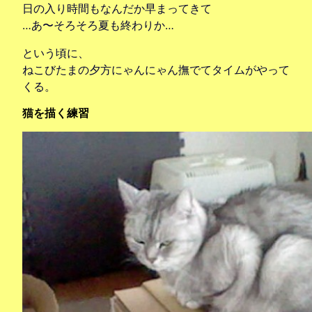
日の入り時間もなんだか早まってきて
…あ〜そろそろ夏も終わりか…
という頃に、
ねこびたまの夕方にゃんにゃん撫でてタイムがやって
くる。
猫を描く練習