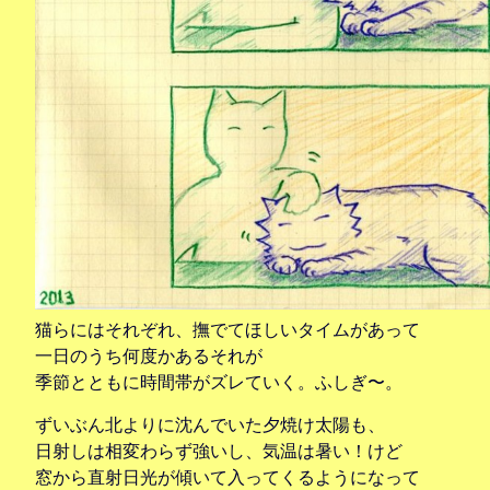
猫らにはそれぞれ、撫でてほしいタイムがあって
一日のうち何度かあるそれが
季節とともに時間帯がズレていく。ふしぎ〜。
ずいぶん北よりに沈んでいた夕焼け太陽も、
日射しは相変わらず強いし、気温は暑い！けど
窓から直射日光が傾いて入ってくるようになって