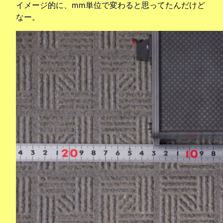
イメージ的に、mm単位で変わると思ってたんだけど
なー。