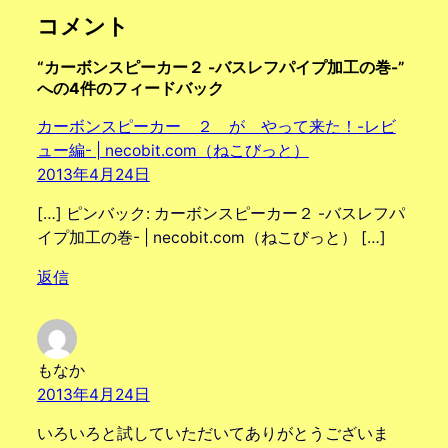
コメント
“カーボンスピーカー２ -バスレフパイプ加工の巻-”
への4件のフィードバック
カーボンスピーカー ２ が やって来た！-レビ
ュー編- | necobit.com（ねこびっと）
2013年4月24日
[…] ピンバック: カーボンスピーカー２ -バスレフパ
イプ加工の巻- | necobit.com（ねこびっと） […]
返信
もなか
2013年4月24日
いろいろと試していただいてありがとうございま