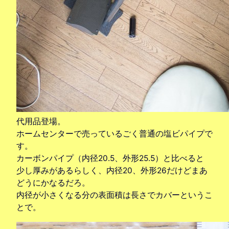
代用品登場。
ホームセンターで売っているごく普通の塩ビパイプで
す。
カーボンパイプ（内径20.5、外形25.5）と比べると
少し厚みがあるらしく、内径20、外形26だけどまあ
どうにかなるだろ。
内径が小さくなる分の表面積は長さでカバーというこ
とで。