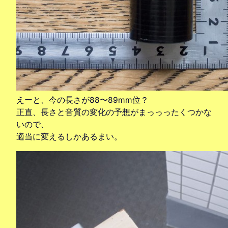
えーと、今の長さが88〜89mm位？
正直、長さと音質の変化の予想がまっっったくつかな
いので、
適当に変えるしかあるまい。