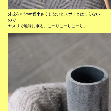
外径を0.5mm程小さくしないとスポッとはまらない
ので
ヤスリで地味に削る。ごーりごーりごーり。