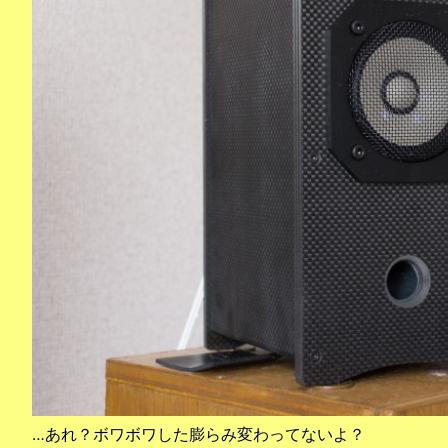
…あれ？ボワボワした膨らみ変わってないよ？