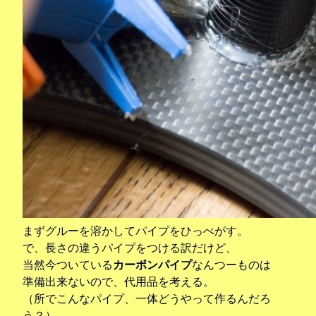
まずグルーを溶かしてパイプをひっぺがす。
で、長さの違うパイプをつける訳だけど、
当然今ついている
カーボンパイプ
なんつーものは
準備出来ないので、代用品を考える。
（所でこんなパイプ、一体どうやって作るんだろ
う？）