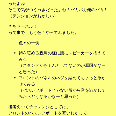
ったよね！
そこで気がつくべきだったよね！バカバカ俺のバカ！
（テンションがおかしい）
さあドースル！
って事で、もう色々やってみました。
色々の一例
卵を暖める親鳥の様に膝にスピーカーを抱えて
みる
（スタンドがちゃんとしてないのが原因かなー
と思った）
フロントのパネルのネジを緩めてちょっと浮か
せてみる
（バスレフポートじゃない所から音を逃がして
みたらどうなるかなーと思った）
後考えつくチャレンジとしては、
フロントのバスレフポートを塞いじゃって、