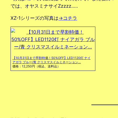
では、オヤスミナサイZzzzz…..
XZ-1シリーズの写真は
→コチラ
【10月31日まで早割特価！50%OFF】LED1120灯 ナイ
アガラ ブルー/青 クリスマスイルミネーション…
価格：12,250円（税込、送料込）