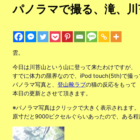
パノラマで撮る、滝、川
雲。
今日は川苔山という山に登って来たわけですが、
すでに体力の限界なので、iPod touch(5th)で撮
パノラマ写真と、
登山靴ラブ
の猫の反応をもって
本日の更新とさせて頂きます。
※パノラマ写真はクリックで大きく表示されます。
原寸だと9000ピクセルぐらいあったので、ある