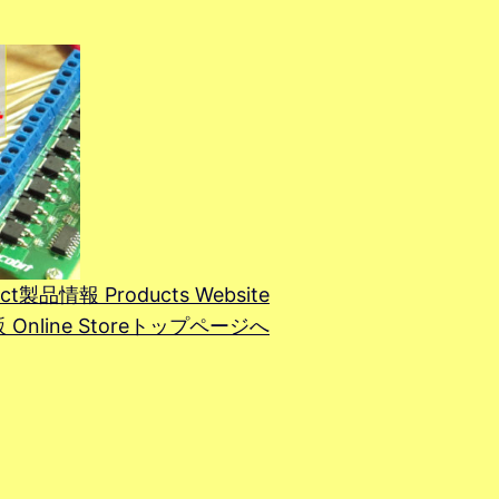
ct
製品情報 Products Website
line Store
トップページへ