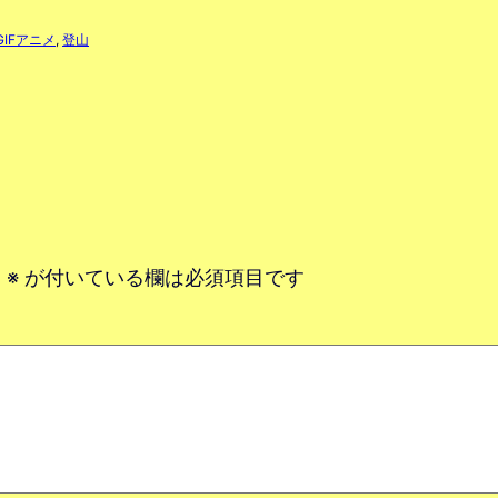
GIFアニメ
, 
登山
。
※
が付いている欄は必須項目です