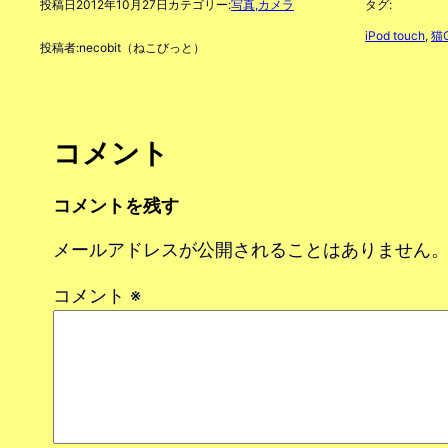
投稿日
2012年10月27日
カテゴリー:
写真,カメラ
タグ:
iPod touch
, 
猫
投稿者:
necobit（ねこびっと）
コメント
コメントを残す
メールアドレスが公開されることはありません
コメント
※