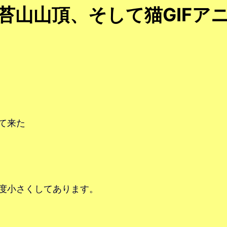
苔山山頂、そして猫GIFア
って来た
程度小さくしてあります。