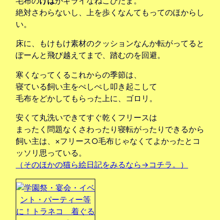
毛布の
けば
がキライなねこびたま。
絶対さわらないし、上を歩くなんてもってのほからし
い。
床に、もけもけ素材のクッションなんか転がってると
ぽーんと飛び越えてまで、踏むのを回避。
寒くなってくるこれからの季節は、
寝ている飼い主をぺしぺし叩き起こして
毛布をどかしてもらった上に、ゴロリ。
安くて丸洗いできてすぐ乾くフリースは
まったく問題なくさわったり寝転がったりできるから
飼い主は、×フリース○毛布じゃなくてよかったとコ
ッソリ思っている。
（そのほかの猫ら絵日記をみるなら→コチラ。）