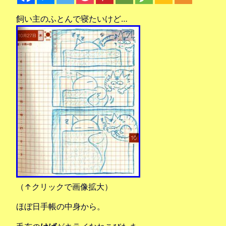
飼い主のふとんで寝たいけど…
（↑クリックで画像拡大）
ほぼ日手帳の中身から。