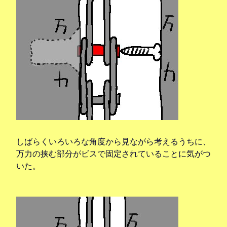
しばらくいろいろな角度から見ながら考えるうちに、
万力の挟む部分がビスで固定されていることに気がつ
いた。