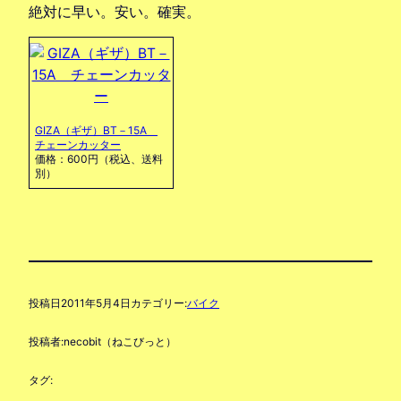
絶対に早い。安い。確実。
GIZA（ギザ）BT－15A
チェーンカッター
価格：600円（税込、送料
別）
投稿日
2011年5月4日
カテゴリー:
バイク
投稿者:
necobit（ねこびっと）
タグ: