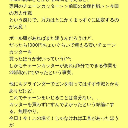
専用のチェーンカッター＞＞前回の金槌作戦＞＞今回
の万力作戦
という感じで、万力はとにかくまっすぐに固定するの
が大変！
ボール盤があればまた違うんだろうけど、
だったら1000円ちょいぐらいで買える安いチェーン
カッターを
買ったほうが安いっていう(^^;
しかもチェーンカッターがあれば5分でできる作業を
2時間かけてやったという事実。
他にもグラインダーでピンを削ってはずす作戦とかも
ありだけど、
これでチェーンをいじることは当分ない。、
カッターを買わずにすんでよかったという結論にす
る。無理やり。
今日！今！この場で！じゃなければ工具があったほう
が