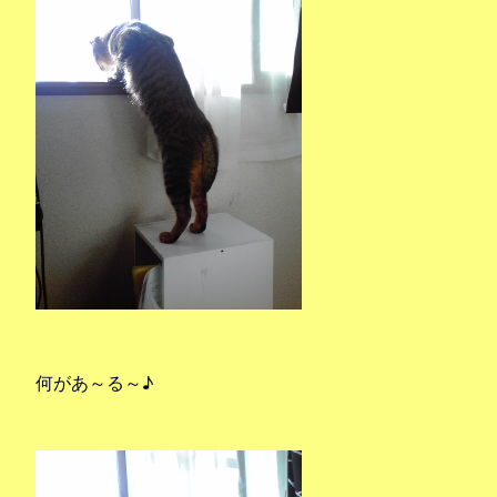
何があ～る～♪