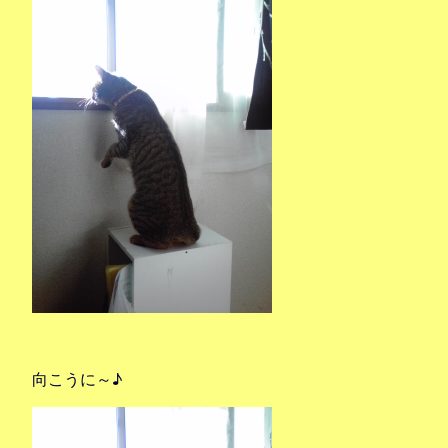
向こうに～♪