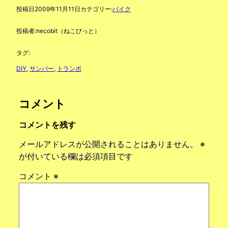
投稿日
2009年11月11日
カテゴリー:
バイク
投稿者:
necobit（ねこびっと）
タグ:
DIY
, 
サンバー
, 
トランポ
コメント
コメントを残す
メールアドレスが公開されることはありません。
※
が付いている欄は必須項目です
コメント
※