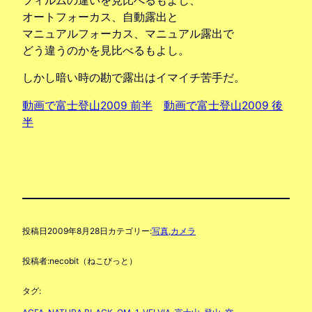
フィルムの違いを見比べるもよし、
オートフォーカス、自動露出と
マニュアルフォーカス、マニュアル露出で
どう違うのかを見比べるもよし。
しかし暗い時の勘で露出はイマイチ苦手だ。
動画で富士登山2009 前半
動画で富士登山2009 後
半
投稿日
2009年8月28日
カテゴリー:
写真,カメラ
投稿者:
necobit（ねこびっと）
タグ: