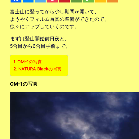
富士山に登ってから少し期間が開いて、
ようやくフィルム写真の準備ができたので、
徐々にアップしていくのです。
まずは登山開始前日夜と、
5合目から6合目手前まで。
OM-1の写真
NATURA Blackの写真
OM-1の写真