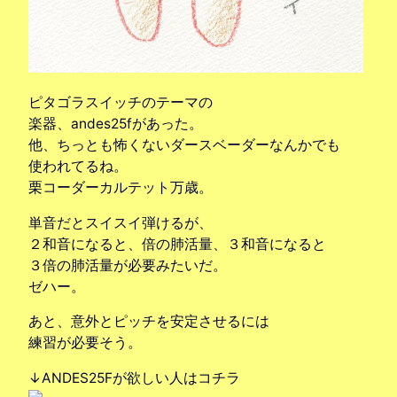
ピタゴラスイッチのテーマの
楽器、andes25fがあった。
他、ちっとも怖くないダースベーダーなんかでも
使われてるね。
栗コーダーカルテット万歳。
単音だとスイスイ弾けるが、
２和音になると、倍の肺活量、３和音になると
３倍の肺活量が必要みたいだ。
ゼハー。
あと、意外とピッチを安定させるには
練習が必要そう。
↓ANDES25Fが欲しい人はコチラ