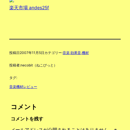
楽天市場 andes25f
投稿日
2007年11月5日
カテゴリー:
音楽,効果音,機材
投稿者:
necobit（ねこびっと）
タグ:
音楽機材レビュー
コメント
コメントを残す
メールアドレスが公開されることはありません。
※