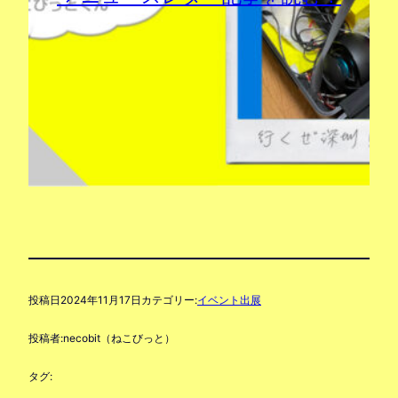
投稿日
2024年11月17日
カテゴリー:
イベント出展
投稿者:
necobit（ねこびっと）
タグ: