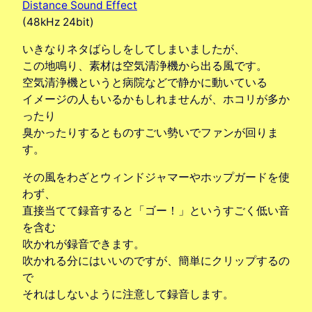
Distance Sound Effect
(48kHz 24bit)
いきなりネタばらしをしてしまいましたが、
この地鳴り、素材は空気清浄機から出る風です。
空気清浄機というと病院などで静かに動いている
イメージの人もいるかもしれませんが、ホコリが多か
ったり
臭かったりするとものすごい勢いでファンが回りま
す。
その風をわざとウィンドジャマーやホップガードを使
わず、
直接当てて録音すると「ゴー！」というすごく低い音
を含む
吹かれが録音できます。
吹かれる分にはいいのですが、簡単にクリップするの
で
それはしないように注意して録音します。