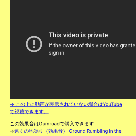
→ この上に動画が表示されていない場合はYouTube
で視聴できます。
この効果音はGumroadで購入できます
→
遠くの地鳴り（効果音） Ground Rumbling in the