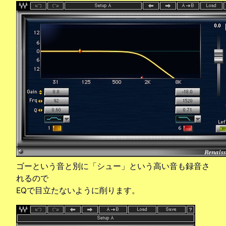
ゴーという音と別に「シュー」という高い音も録音さ
れるので
EQで目立たないように削ります。