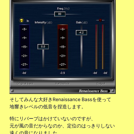
そしてみんな大好きRenaissance Bassを使って
地響きレベルの低音を捏造します。
特にリバーブはかけていないのですが、
元が風の音だからなのか、定位のはっきりしない
遠くの音になりました。