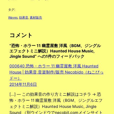
タグ:
Waves
, 
効果音
, 
素材販売
コメント
“恐怖・ホラー 11 幽霊屋敷 洋風（BGM、ジングル
エフェクトミニ解説）Haunted House Music,
Jingle Sound” への1件のフィードバック
000640 恐怖・ホラー 11 幽霊屋敷 洋風 Haunted
House | 効果音,音楽制作/販売 Necobido（ねこびっ
ドー）
2014年11月6日
[…] — この効果音の作り方ミニ解説はコチラ → 恐
怖・ホラー 11 幽霊屋敷 洋風（BGM、ジングルエフ
ェクトミニ解説）Haunted House Music, Jingle
Sound （別ウインドウでnecobit.comメインサイト