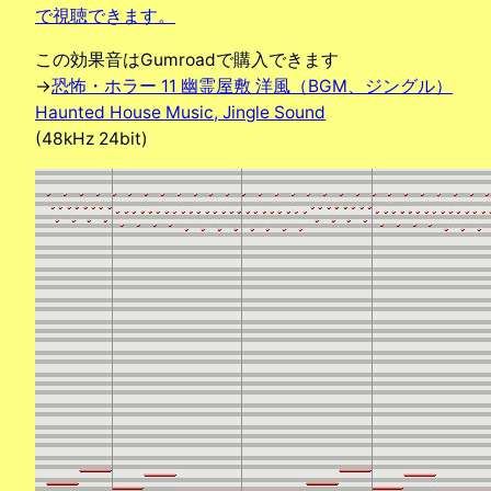
で視聴できます。
この効果音はGumroadで購入できます
→
恐怖・ホラー 11 幽霊屋敷 洋風（BGM、ジングル）
Haunted House Music, Jingle Sound
(48kHz 24bit)