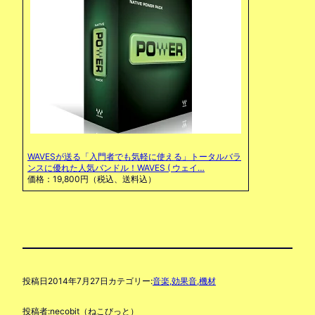
WAVESが送る「入門者でも気軽に使える」トータルバラ
ンスに優れた人気バンドル！WAVES ( ウェイ…
価格：19,800円（税込、送料込）
投稿日
2014年7月27日
カテゴリー:
音楽,効果音,機材
投稿者:
necobit（ねこびっと）