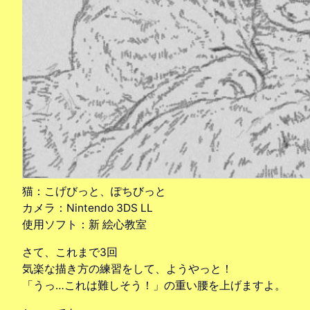
猫：こげびっと、ぽちびっと
カメラ：Nintendo 3DS LL
使用ソフト：新 絵心教室
さて、これまで3回
気楽な描き方の練習をして、ようやっと！
「うっ…これは難しそう！」の重い腰を上げますよ。