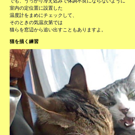
でも、うっかり冷え込みで体調不良にならないように
室内の定位置に設置した
温度計をまめにチェックして、
そのときの気温次第では
猫らを窓辺から追い出すこともありますよ。
猫を描く練習