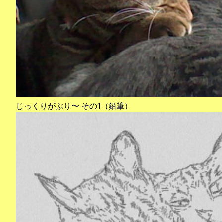
じっくりがぶり〜 その1（鉛筆）