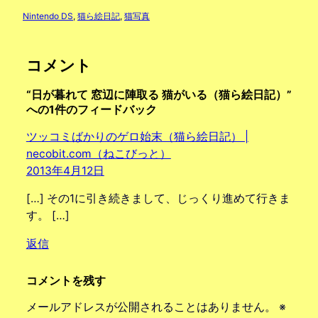
Nintendo DS
, 
猫ら絵日記
, 
猫写真
コメント
“日が暮れて 窓辺に陣取る 猫がいる（猫ら絵日記）”
への1件のフィードバック
ツッコミばかりのゲロ始末（猫ら絵日記） |
necobit.com（ねこびっと）
2013年4月12日
[…] その1に引き続きまして、じっくり進めて行きま
す。 […]
返信
コメントを残す
メールアドレスが公開されることはありません。
※