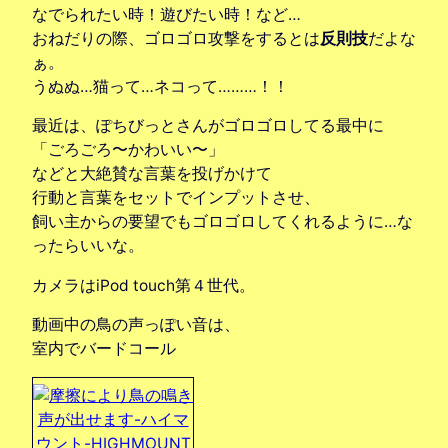
なでられたい時！遊びたい時！など…
おねだりの際、ゴロゴロ攻撃をするとは
反則技
だよな
ぁ。
うぬぬ…猫って…ネコって………！！
最近は、ぽちびっとさんがゴロゴロしてる最中に
「ごろごろ〜かわいい〜」
などと大絶賛な言葉を投げかけて
行動と言葉をセットでインプットさせ、
飼い主からの要望でもゴロゴロしてくれるように…な
ったらいいな。
カメラはiPod touch第４世代。
動画中の鳥の声っぽい音は、
室内でバードコール