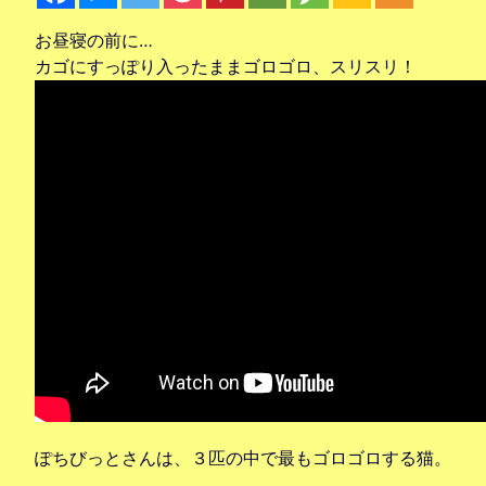
お昼寝の前に…
カゴにすっぽり入ったままゴロゴロ、スリスリ！
ぽちびっとさんは、３匹の中で最もゴロゴロする猫。