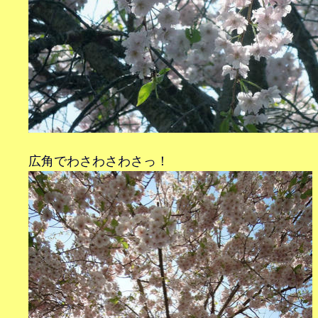
広角でわさわさわさっ！