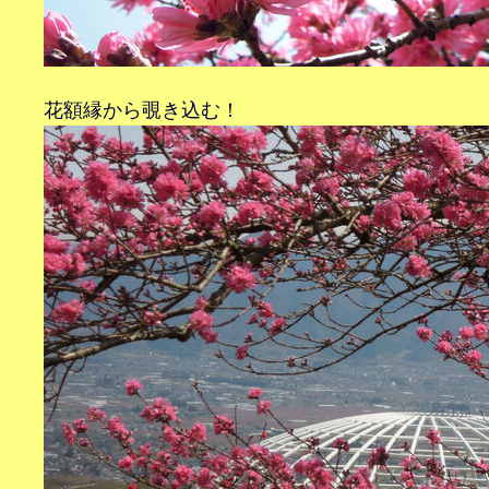
花額縁から覗き込む！