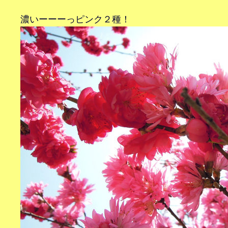
濃いーーーっピンク２種！