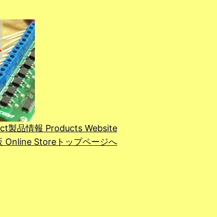
ct
製品情報 Products Website
line Store
トップページへ