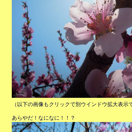
（以下の画像もクリックで別ウインドウ拡大表示
あらやだ！なになに！！？