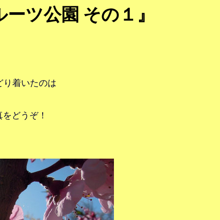
フルーツ公園 その１』
どり着いたのは
真をどうぞ！