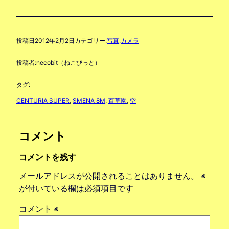
投稿日
2012年2月2日
カテゴリー:
写真,カメラ
投稿者:
necobit（ねこびっと）
タグ:
CENTURIA SUPER
, 
SMENA 8M
, 
百草園
, 
空
コメント
コメントを残す
メールアドレスが公開されることはありません。
※
が付いている欄は必須項目です
コメント
※