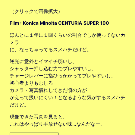
（クリックで画像拡大）
Film : Konica Minolta CENTURIA SUPER 100
ほんとに１年に１回くらいの割合でしか使ってないカ
メラ
に、なっちゃってるスメハチだけど。
逆光に意外とイマイチ弱いし、
シャッター押し込む力でブレやすいし、
チャージレバーに指ひっかかってブレやすいし、
初心者よりもむしろ
カメラ・写真慣れしてきた頃の方が
かえって扱いにくい！となるような気がするスメハチ
だけど。
現像できた写真を見ると、
これはやっぱり手放せない味…なんだなー。