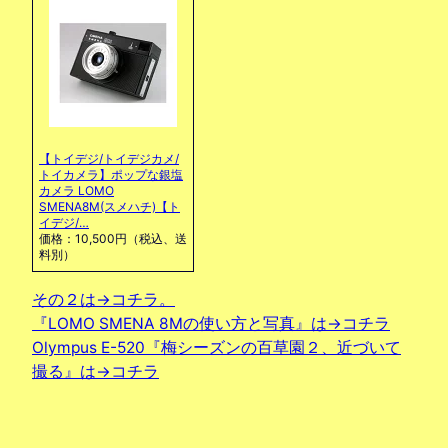
【トイデジ/トイデジカメ/
トイカメラ】ポップな銀塩
カメラ LOMO
SMENA8M(スメハチ)【ト
イデジ/…
価格：10,500円（税込、送
料別）
その２は→コチラ。
『LOMO SMENA 8Mの使い方と写真』は→コチラ
Olympus E-520『梅シーズンの百草園２、近づいて
撮る』は→コチラ