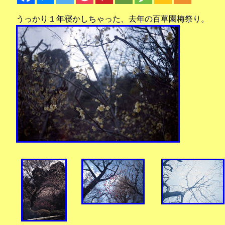
うっかり１年寝かしちゃった、去年の百草園梅祭り。