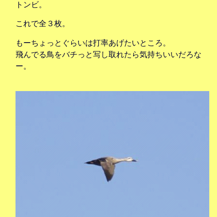
トンビ。
これで全３枚。
もーちょっとぐらいは打率あげたいところ。
飛んでる鳥をバチっと写し取れたら気持ちいいだろな
ー。