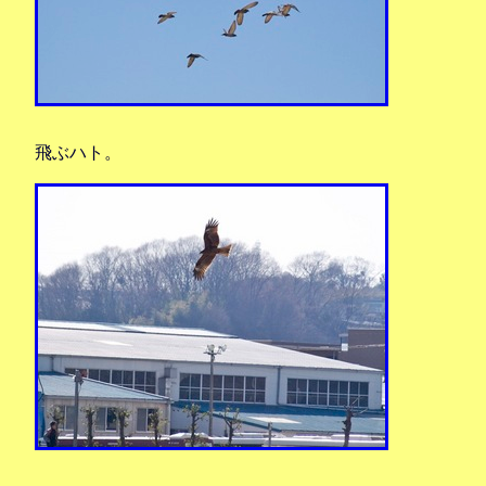
飛ぶハト。