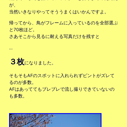
が、
当然いきなりやってそううまくはいかんですよ。
帰ってから、鳥がフレームに入っているのを全部選ぶ
と70枚ほど。
さあそこから見るに耐える写真だけを残すと
…
３枚
になりました。
そもそもAFのスポットに入れられずピントがズレて
るのが多数。
AFはあっててもブレブレで流し撮りできていないの
も多数。