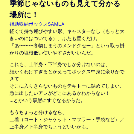
季節じゃないものも見えて分かる
場所に！
補助収納ボックスSAMLA
軽くて持ち運びやすい形、キャスターなし（もっと大
きいのにはついてる）、ふたも置くだけ。
「あ〜〜〜冬物しまうのメンドクセー」という取っ掛
かりの垣根低い使いやすさがいいんだ。
これも、上半身・下半身でしか分けないのは、
細かくわけすぎるとかえってボックス中身に余りがで
きて
そこに入りきらないものをテキトーに詰めてしまい、
急に出したいアレがどこにあるかわからない！
…とかいう事態にすぐなるからだ。
もうちょっと分けるなら、
上着（コート・ジャケット・マフラー・手袋など）／
上半身／下半身でちょうどいいかも。