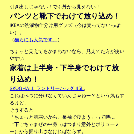
引き出しじゃない！でも外から見えない！
パンツと靴下でわけて放り込め！
IKEAの洗濯物仕分け用グッズ（今は売ってないっぽ
い）。
（
猫らにも人気です。
）
ちょっと見えてもかまわないなら、見えてた方が使い
やすい
家着は上半身・下半身でわけて放
り込め！
SKOGHALL ランドリーバッグ 45L
。
これはべつに分けなくていんじゃねー？という気もす
るけど、
そうすると
「ちょっと肌寒いから、長袖で寝よう」って時に
上下ごちゃまぜの中身（はつまり意外とボリューミ
ー）から掘り出さなければならず。