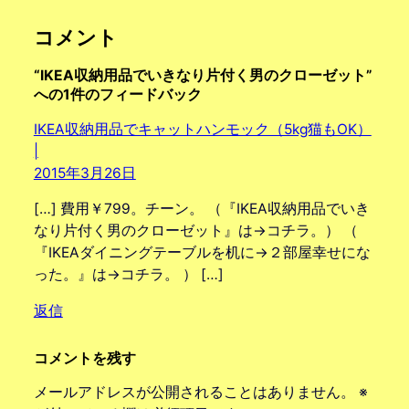
コメント
“IKEA収納用品でいきなり片付く男のクローゼット”
への1件のフィードバック
IKEA収納用品でキャットハンモック（5kg猫もOK）
|
2015年3月26日
[…] 費用￥799。チーン。 （『IKEA収納用品でいき
なり片付く男のクローゼット』は→コチラ。） （
『IKEAダイニングテーブルを机に→２部屋幸せにな
った。』は→コチラ。 ） […]
返信
コメントを残す
メールアドレスが公開されることはありません。
※