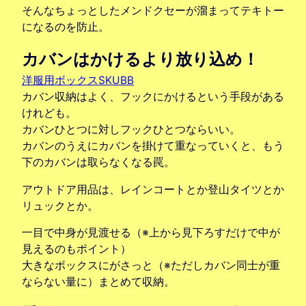
そんなちょっとしたメンドクセーが溜まってテキトー
になるのを防止。
カバンはかけるより放り込め！
洋服用ボックスSKUBB
カバン収納はよく、フックにかけるという手段がある
けれども。
カバンひとつに対しフックひとつならいい。
カバンのうえにカバンを掛けて重なっていくと、もう
下のカバンは取らなくなる罠。
アウトドア用品は、レインコートとか登山タイツとか
リュックとか。
一目で中身が見渡せる（※上から見下ろすだけで中が
見えるのもポイント）
大きなボックスにがさっと（※ただしカバン同士が重
ならない量に）まとめて収納。