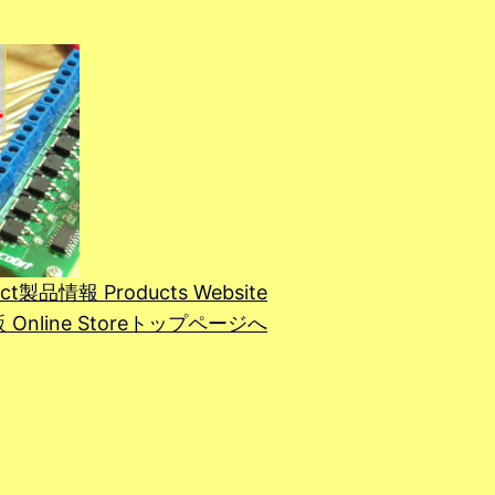
ct
製品情報 Products Website
line Store
トップページへ