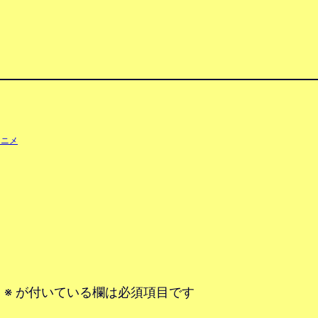
アニメ
。
※
が付いている欄は必須項目です