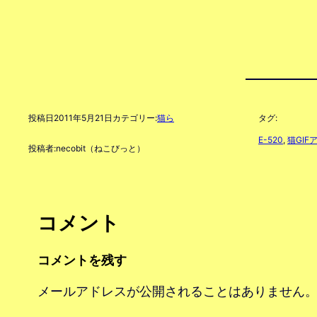
投稿日
2011年5月21日
カテゴリー:
猫ら
タグ:
E-520
, 
猫GIF
投稿者:
necobit（ねこびっと）
コメント
コメントを残す
メールアドレスが公開されることはありません