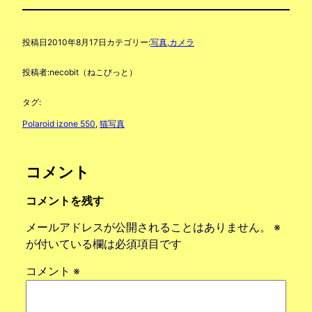
投稿日
2010年8月17日
カテゴリー:
写真,カメラ
投稿者:
necobit（ねこびっと）
タグ:
Polaroid izone 550
, 
猫写真
コメント
コメントを残す
メールアドレスが公開されることはありません。
※
が付いている欄は必須項目です
コメント
※