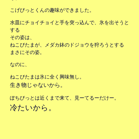
こげびっとくんの趣味ができました。
水皿にチョイチョイと手を突っ込んで、氷を出そうと
する
その姿は、
ねこびたまが、メダカ鉢のドジョウを狩ろうとする
まさにその姿。
なのに、
ねこびたまは氷に全く興味無し。
生き物じゃないから。
ぽちびっとは近くまで来て、見ーてるーだけー。
冷たいから。