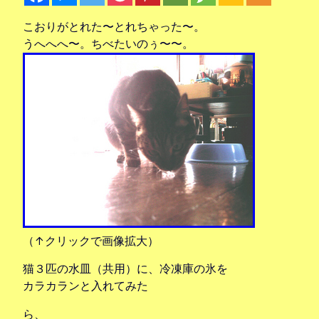
こおりがとれた〜とれちゃった〜。
うへへへ〜。ちべたいのぅ〜〜。
（↑クリックで画像拡大）
猫３匹の水皿（共用）に、冷凍庫の氷を
カラカランと入れてみた
ら、