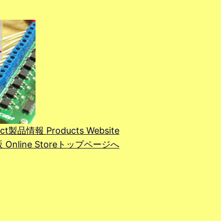
ct
製品情報 Products Website
line Store
トップページへ