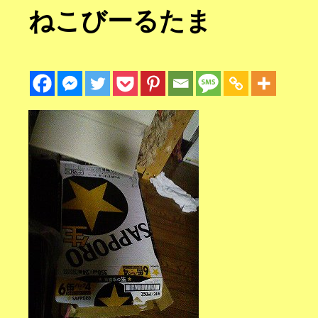
ねこびーるたま