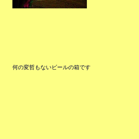
何の変哲もないビールの箱です