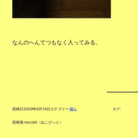
なんのへんてつもなく入ってみる。
投稿日
2009年9月14日
カテゴリー:
猫ら
タグ:
投稿者:
necobit（ねこびっと）