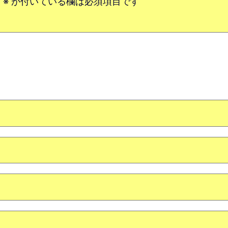
。
※
が付いている欄は必須項目です