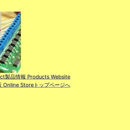
ct
製品情報 Products Website
line Store
トップページへ