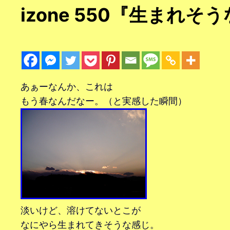
izone 550『生まれそ
あぁーなんか、これは
もう春なんだなー。（と実感した瞬間）
淡いけど、溶けてないとこが
なにやら生まれてきそうな感じ。