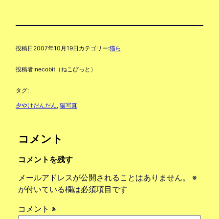
投稿日
2007年10月19日
カテゴリー:
猫ら
投稿者:
necobit（ねこびっと）
タグ:
夕やけだんだん
, 
猫写真
コメント
コメントを残す
メールアドレスが公開されることはありません。
※
が付いている欄は必須項目です
コメント
※