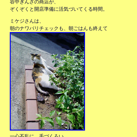
谷中ぎんざの商店が、
ぞくぞくと開店準備に活気づいてくる時間。
ミケジさんは、
朝のナワバリチェックも、朝ごはんも終えて
一心不乱に、毛づくろい。