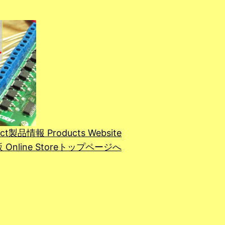
ct
製品情報 Products Website
line Store
トップページへ