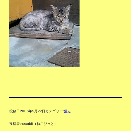
投稿日
2006年9月22日
カテゴリー:
猫ら
投稿者:
necobit（ねこびっと）