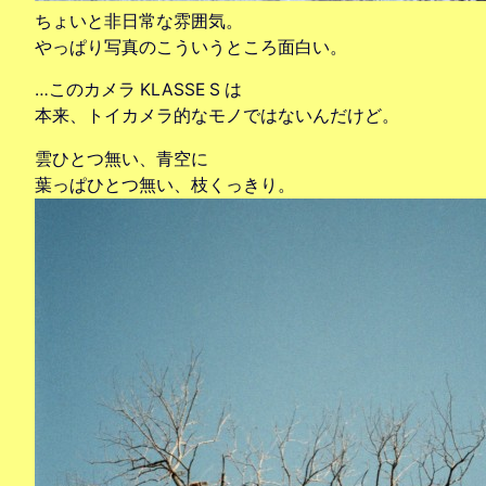
ちょいと非日常な雰囲気。
やっぱり写真のこういうところ面白い。
…このカメラ KLASSE S は
本来、トイカメラ的なモノではないんだけど。
雲ひとつ無い、青空に
葉っぱひとつ無い、枝くっきり。