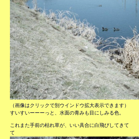
（画像はクリックで別ウインドウ拡大表示できます）
すいすいーーーっと、水面の青みも目にしみる色。
これまた手前の枯れ草が、いい具合に白飛びしてきて
て