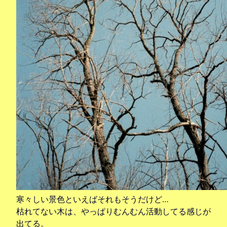
寒々しい景色といえばそれもそうだけど…
枯れてない木は、やっぱりむんむん活動してる感じが
出てる。