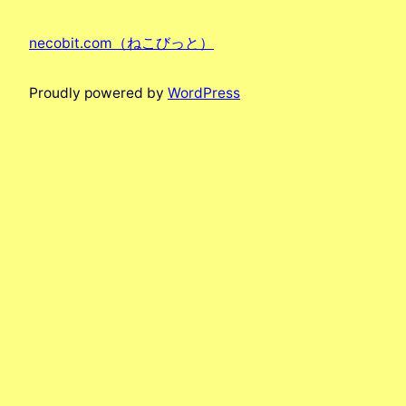
necobit.com（ねこびっと）
Proudly powered by
WordPress