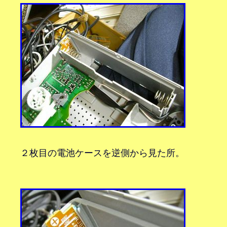
２枚目の電池ケースを逆側から見た所。