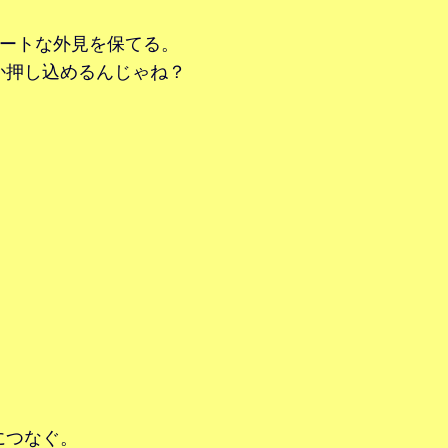
マートな外見を保てる。
か押し込めるんじゃね？
につなぐ。