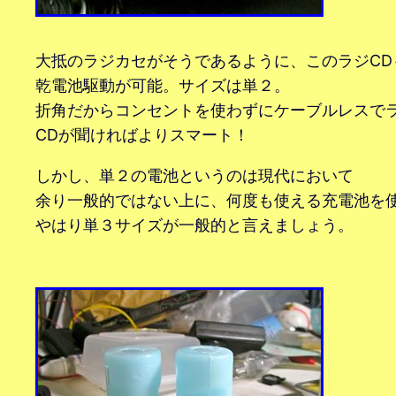
大抵のラジカセがそうであるように、このラジCD
乾電池駆動が可能。サイズは単２。
折角だからコンセントを使わずにケーブルレスで
CDが聞ければよりスマート！
しかし、単２の電池というのは現代において
余り一般的ではない上に、何度も使える充電池を
やはり単３サイズが一般的と言えましょう。