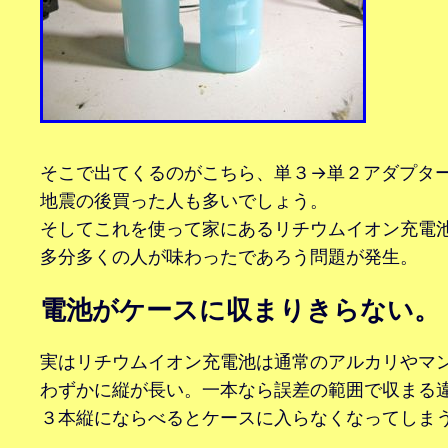
そこで出てくるのがこちら、単３→単２アダプタ
地震の後買った人も多いでしょう。
そしてこれを使って家にあるリチウムイオン充電
多分多くの人が味わったであろう問題が発生。
電池がケースに収まりきらない。
実はリチウムイオン充電池は通常のアルカリやマ
わずかに縦が長い。一本なら誤差の範囲で収まる
３本縦にならべるとケースに入らなくなってしま