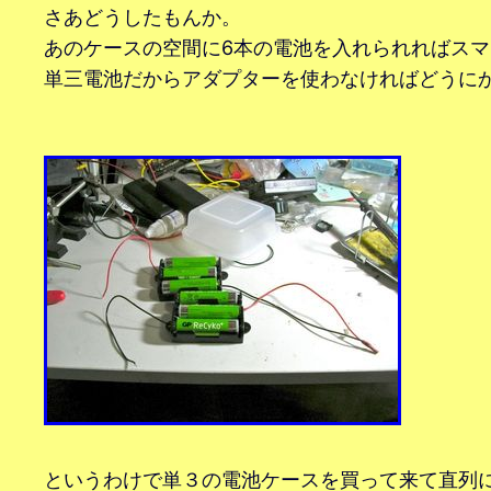
さあどうしたもんか。
あのケースの空間に6本の電池を入れられればス
単三電池だからアダプターを使わなければどうに
というわけで単３の電池ケースを買って来て直列