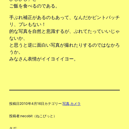
ご飯を食べるのである。
手ぶれ補正があるのもあって、なんだかピントバッチ
リ、ブレもない！
的な写真を自然と意識するが、ぶれてたっていいじゃ
ないか、
と思うと逆に面白い写真が撮れたりするのではなかろ
うか。
みなさん表情がイイヨイイヨー。
投稿日
2010年4月16日
カテゴリー:
写真,カメラ
投稿者:
necobit（ねこびっと）
タグ: