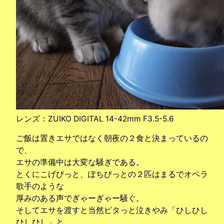
レンズ：ZUIKO DIGITAL 14-42mm F3.5-5.6
ご飯は置きエサではなく朝夜の２食と決まっているの
で、
エサの準備中は大変な騒ぎである。
とくにこげびっと、ぽちびっとの２匹はまるでオペラ
歌手のような
厚みのある声でぎゃーぎゃー騒ぐ。
そしてエサを渡すと当然ピタっと泣きやみ「ひしひし
ひしひし」と