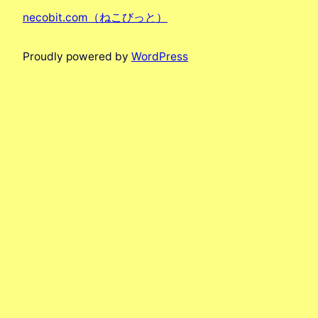
necobit.com（ねこびっと）
Proudly powered by
WordPress