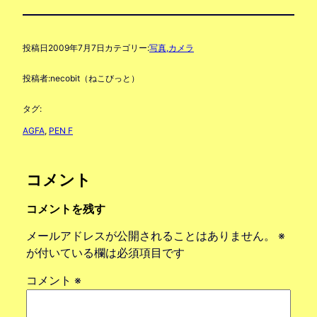
投稿日
2009年7月7日
カテゴリー:
写真,カメラ
投稿者:
necobit（ねこびっと）
タグ:
AGFA
, 
PEN F
コメント
コメントを残す
メールアドレスが公開されることはありません。
※
が付いている欄は必須項目です
コメント
※