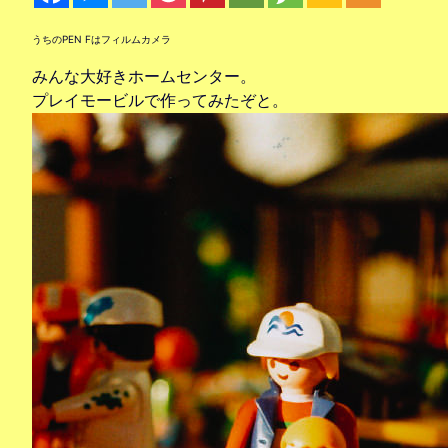
うちのPEN Fはフィルムカメラ
みんな大好きホームセンター。
プレイモービルで作ってみたぞと。