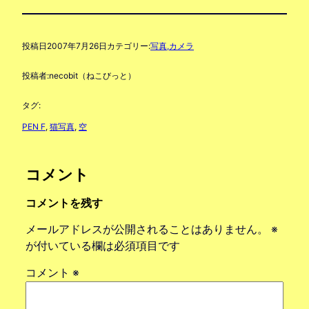
投稿日
2007年7月26日
カテゴリー:
写真,カメラ
投稿者:
necobit（ねこびっと）
タグ:
PEN F
, 
猫写真
, 
空
コメント
コメントを残す
メールアドレスが公開されることはありません。
※
が付いている欄は必須項目です
コメント
※