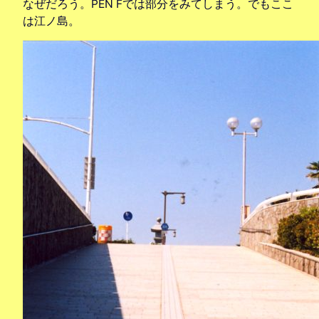
なぜだろう。PEN Fでは部分をみてしまう。でもここ
は江ノ島。