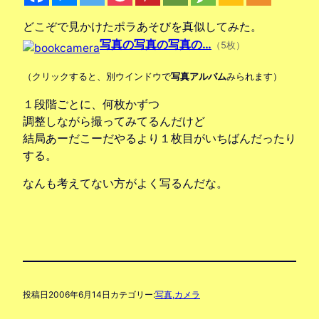
どこぞで見かけたポラあそびを真似してみた。
写真の写真の写真の…
（5枚）
（クリックすると、別ウインドウで
写真アルバム
みられます）
１段階ごとに、何枚かずつ
調整しながら撮ってみてるんだけど
結局あーだこーだやるより１枚目がいちばんだったり
する。
なんも考えてない方がよく写るんだな。
投稿日
2006年6月14日
カテゴリー:
写真,カメラ