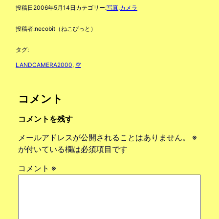
投稿日
2006年5月14日
カテゴリー:
写真,カメラ
投稿者:
necobit（ねこびっと）
タグ:
LANDCAMERA2000
, 
空
コメント
コメントを残す
メールアドレスが公開されることはありません。
※
が付いている欄は必須項目です
コメント
※