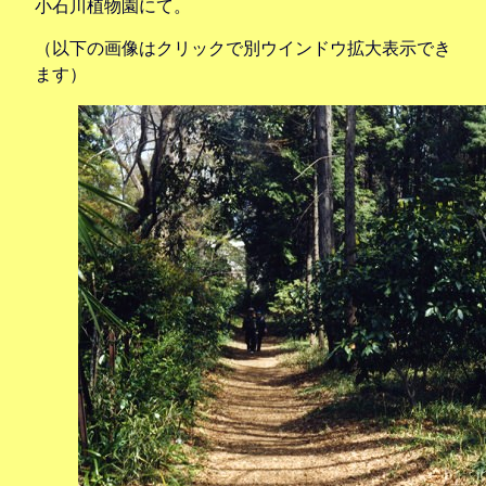
小石川植物園にて。
（以下の画像はクリックで別ウインドウ拡大表示でき
ます）