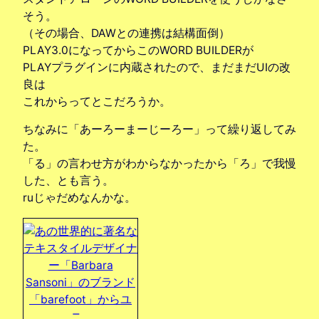
そう。
（その場合、DAWとの連携は結構面倒）
PLAY3.0になってからこのWORD BUILDERが
PLAYプラグインに内蔵されたので、まだまだUIの改
良は
これからってとこだろうか。
ちなみに「あーろーまーじーろー」って繰り返してみ
た。
「る」の言わせ方がわからなかったから「ろ」で我慢
した、とも言う。
ruじゃだめなんかな。