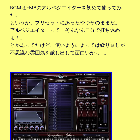
BGMはFM8のアルペジエイターを初めて使ってみ
た。
というか、プリセットにあったやつそのままだ。
アルペジエイターって「そんなん自分で打ち込め
よ！」
とか思ってたけど、使いようによっては繰り返しが
不思議な雰囲気を醸し出して面白いかも…。