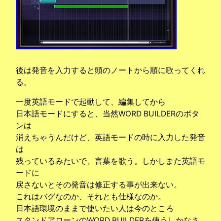
後は発音を入力すると頭のノートから順に歌ってくれ
る。
一度英語モードで起動して、編集してから
日本語モードにすると、当然WORD BUILDERのボタ
ンは
消えちゃうんだけど、英語モードの時に入力した発音
は
残っているみたいで、言葉を歌う。しかしまた英語モ
ードに
戻さないとその発音は修正する事が出来ない。
これはバグなのか、それとも仕様なのか。
日本語環境のままで使いたい人は今のところ
スタンドアローンのWORD BUILDERを使うしかなさ