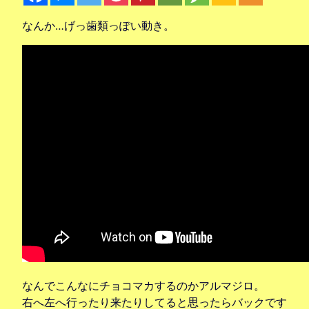
なんか…げっ歯類っぽい動き。
なんでこんなにチョコマカするのかアルマジロ。
右へ左へ行ったり来たりしてると思ったらバックです