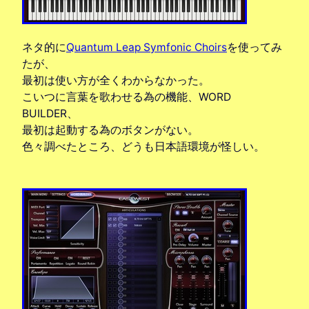
ネタ的に
Quantum Leap Symfonic Choirs
を使ってみ
たが、
最初は使い方が全くわからなかった。
こいつに言葉を歌わせる為の機能、WORD
BUILDER、
最初は起動する為のボタンがない。
色々調べたところ、どうも日本語環境が怪しい。