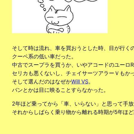
そして時は流れ、車を買おうとした時、目が行く
クーペ系の低い車だった。
中古でスープラを買うか、いやアコードのユーロ
セリカも悪くないし、チェイサーツアラーＶもか
そして選んだのはなぜか
Will VS
。
バンとかは目に映ることすらなかった。
2年ほど乗ってから「車、いらない」と思って手
それからしばらく乗り物から離れる時期が5年ほど