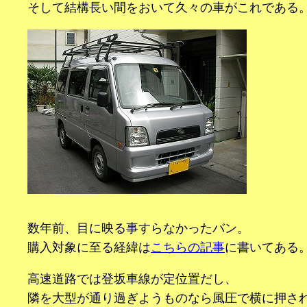
そして結構長い間をおいて久々の車がこれである
数年前、目に映る事すらなかったバン。
購入対象に至る経緯は
こちらの記事
に書いてある
高速道路では登坂車線が定位置だし、
隣を大型が通り過ぎようものなら風圧で横に押さ