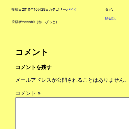
投稿日
2010年10月29日
カテゴリー:
バイク
タグ:
絵日記
投稿者:
necobit（ねこびっと）
コメント
コメントを残す
メールアドレスが公開されることはありません
コメント
※