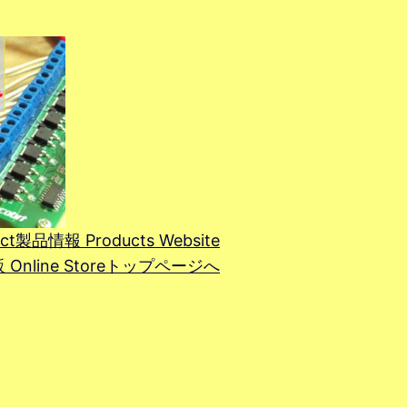
ct
製品情報 Products Website
line Store
トップページへ