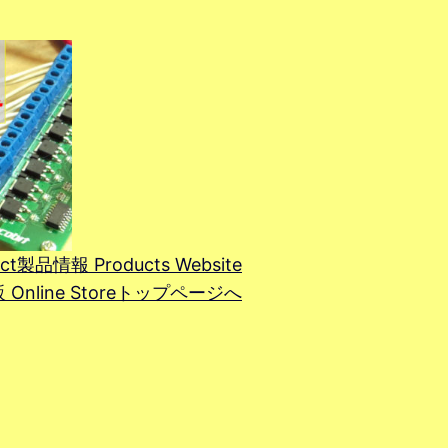
ct
製品情報 Products Website
line Store
トップページへ