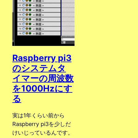
Raspberry pi3
のシステムタ
イマーの周波数
を1000Hzにす
る
実は1年くらい前から
Raspberry pi3を少しだ
けいじっているんです。