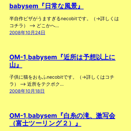
babysem『日常な風景』
半自作ピザがうますぎるnecobitです。（→詳しくは
コチラ） –> どこかへ…
2008年10月24日
OM-1,babysem『近所は予想以上に
山』
子供に猫をおもふnecobitです。（→詳しくはコチ
ラ） –> 近所をテクポク…
2008年10月18日
OM-1,babysem『白糸の滝、激写会
（富士ツーリング２）』