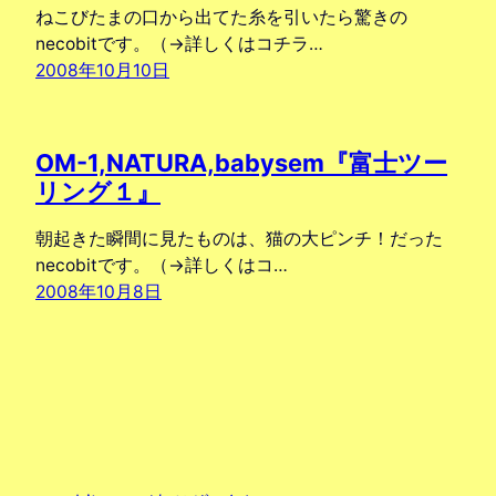
ねこびたまの口から出てた糸を引いたら驚きの
necobitです。（→詳しくはコチラ…
2008年10月10日
OM-1,NATURA,babysem『富士ツー
リング１』
朝起きた瞬間に見たものは、猫の大ピンチ！だった
necobitです。（→詳しくはコ…
2008年10月8日