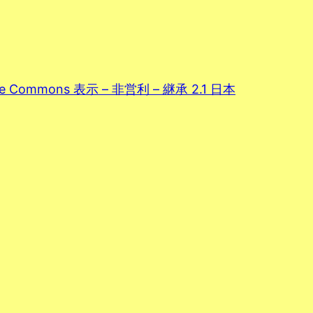
ive Commons 表示 – 非営利 – 継承 2.1 日本