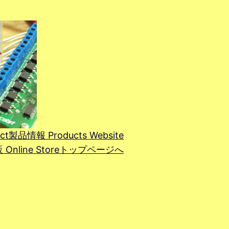
ct
製品情報 Products Website
line Store
トップページへ