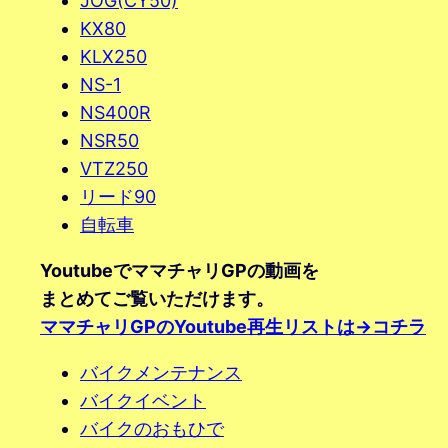
JOG(CY50)
KX80
KLX250
NS-1
NS400R
NSR50
VTZ250
リード90
自転車
YoutubeでママチャリGPの動画を
まとめてご覧いただけます。
ママチャリGPのYoutube再生リストは→コチラ
バイクメンテナンス
バイクイベント
バイクのおもひで