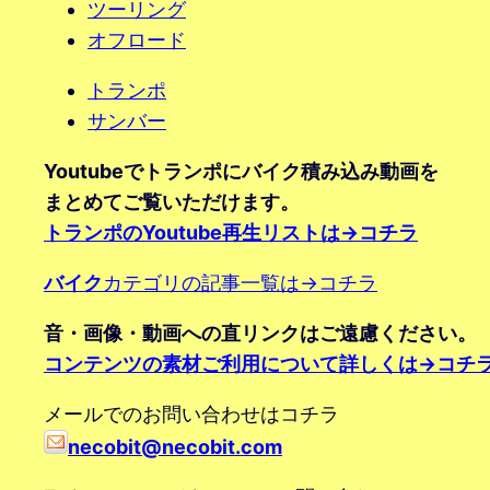
ツーリング
オフロード
トランポ
サンバー
Youtubeでトランポにバイク積み込み動画を
まとめてご覧いただけます。
トランポのYoutube再生リストは→コチラ
バイク
カテゴリの記事一覧は→コチラ
音・画像・動画への直リンクはご遠慮ください。
コンテンツの素材ご利用について詳しくは→コチ
メールでのお問い合わせはコチラ
necobit@necobit.com