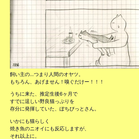
飼い主の…つまり人間のオヤツ。
もちろん、あげません！嗅ぐだけー！！！
うちに来た、推定生後6ヶ月で
すでに逞しい野良猫っぷりを
存分に発揮していた、ぽちびっとさん。
いかにも猫らしく
焼き魚のニオイにも反応しますが、
それ以上に。