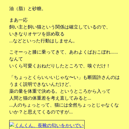
油（脂）と砂糖。
まあ一応
飼い主と飼い猫という関係は確立しているので、
いきなりオヤツを掠め取る
…などといった行動はしません。
こそーっと膝に乗ってきて、あわよくばおこぼれ……
なんて
いくら可愛くおねだりしたところで、嗅ぐだけ！
「ちょっとくらいいいじゃな〜い」も断固許さんのは
うまく説明できないんだけど、
薬の量を体重で決める。というところから入って
人間と猫の体重差を考え直してみると…
…人のちょっとって、猫には全然ちょっとじゃなくな
いか？と思えてくるのですが…